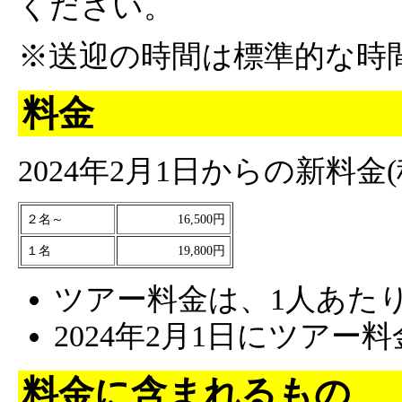
ください。
※送迎の時間は標準的な時
料金
2024年2月1日からの新料金
２名～
16,500円
１名
19,800円
ツアー料金は、1人あた
2024年2月1日にツア
料金に含まれるもの