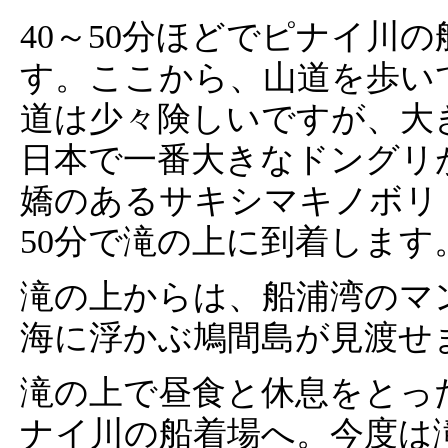
40～50分ほどでピナイ川
す。ここから、山道を歩い
道は少々険しいですが、大
日本で一番大きなドングリ
嬌のあるサキシマキノボリ
50分で滝の上に到着します
滝の上からは、船浦湾のマ
海に浮かぶ鳩間島が見渡せ
滝の上で昼食と休息をとっ
ナイ川の船着場へ。今度は