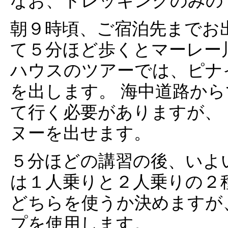
なお、トレッキングのみの
朝９時頃、ご宿泊先までお
て５分ほど歩くとマーレー
ハウスのツアーでは、ピナ
を出します。 海中道路か
て行く必要がありますが、
ヌーを出せます。
５分ほどの講習の後、いよ
は１人乗りと２人乗りの２
どちらを使うか決めますが
プを使用します。