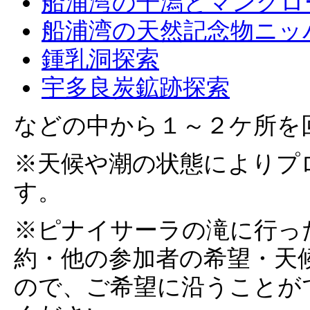
船浦湾の干潟とマングロ
船浦湾の天然記念物ニッ
鍾乳洞探索
宇多良炭鉱跡探索
などの中から１～２ケ所を
※天候や潮の状態によりプ
す。
※ピナイサーラの滝に行っ
約・他の参加者の希望・天
ので、ご希望に沿うことが