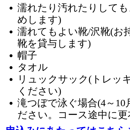
濡れたり汚れたりしても
めします)
濡れてもよい靴/沢靴(
靴を貸与します)
帽子
タオル
リュックサック(トレッ
ください)
滝つぼで泳ぐ場合(4～1
ださい。コース途中に更