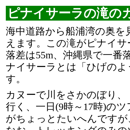
ピナイサーラの滝の
海中道路から船浦湾の奥を
えます。この滝がピナイサ
落差は55m、沖縄県で一番
ナイサーラとは「ひげのよ
す。
カヌーで川をさかのぼり、
行く、一日(9時～17時)
がちょっとたいへんですが